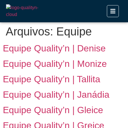
Arquivos:
Equipe
Equipe Quality’n | Denise
Equipe Quality’n | Monize
Equipe Quality’n | Tallita
Equipe Quality’n | Janádia
Equipe Quality’n | Gleice
Equipe Quality’n | Greice