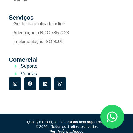
Serviços
Gestor da qualidade online
Adequação à RDC 786/2023
Implementação ISO 9001
Comercial
Suporte
Vendas
Quality’n Cloud, seu laboratório bem organizado.
® 2026 – Todos os direitos reservados
Por: Agência Ascod