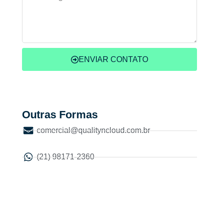
ENVIAR CONTATO
Outras Formas
comercial@qualityncloud.com.br
(21) 98171-2360